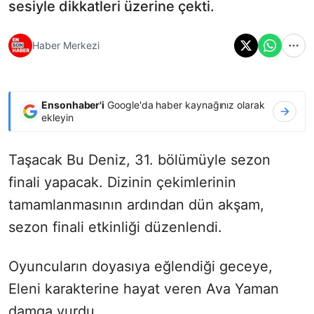
sesiyle dikkatleri üzerine çekti.
Haber Merkezi
Ensonhaber'i
Google'da haber kaynağınız olarak
ekleyin
Taşacak Bu Deniz, 31. bölümüyle sezon
finali yapacak. Dizinin çekimlerinin
tamamlanmasının ardından dün akşam,
sezon finali etkinliği düzenlendi.
Oyuncuların doyasıya eğlendiği geceye,
Eleni karakterine hayat veren Ava Yaman
damga vurdu.