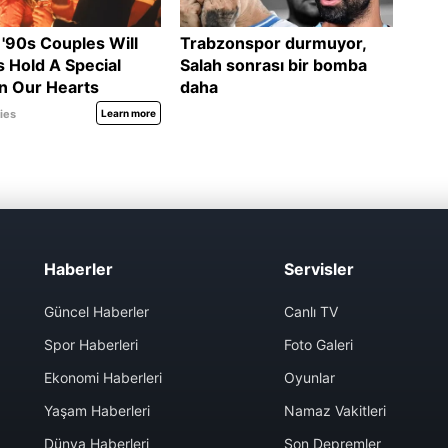
Haberler
Servisler
Güncel Haberler
Canlı TV
Spor Haberleri
Foto Galeri
Ekonomi Haberleri
Oyunlar
Yaşam Haberleri
Namaz Vakitleri
Dünya Haberleri
Son Depremler