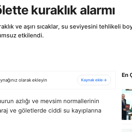
lette kuraklık alarmı
aklık ve aşırı sıcaklar, su seviyesini tehlikeli b
msuz etkilendi.
En 
ynağınız olarak ekleyin
Kaynak ekle
urun azlığı ve mevsim normallerinin
raj ve göletlerde ciddi su kayıplarına