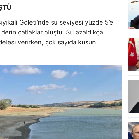
ÜŞTÜ
ıyıkali Göleti’nde su seviyesi yüzde 5’e
 derin çatlaklar oluştu. Su azaldıkça
delesi verirken, çok sayıda kuşun