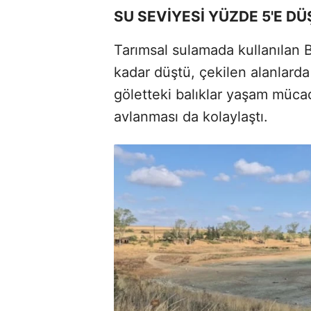
SU SEVİYESİ YÜZDE 5'E D
Tarımsal sulamada kullanılan B
kadar düştü, çekilen alanlarda
göletteki balıklar yaşam müca
avlanması da kolaylaştı.