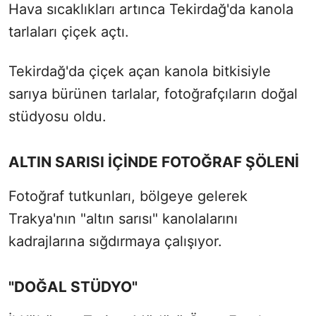
Hava sıcaklıkları artınca Tekirdağ'da kanola
tarlaları çiçek açtı.
Tekirdağ'da çiçek açan kanola bitkisiyle
sarıya bürünen tarlalar, fotoğrafçıların doğal
stüdyosu oldu.
ALTIN SARISI İÇİNDE FOTOĞRAF ŞÖLENİ
Fotoğraf tutkunları, bölgeye gelerek
Trakya'nın "altın sarısı" kanolalarını
kadrajlarına sığdırmaya çalışıyor.
"DOĞAL STÜDYO"