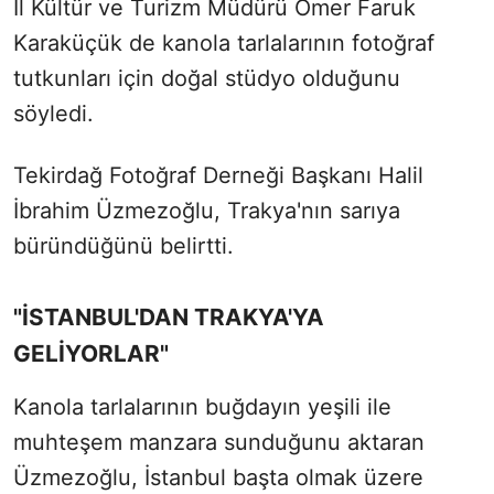
İl Kültür ve Turizm Müdürü Ömer Faruk
Karaküçük de kanola tarlalarının fotoğraf
tutkunları için doğal stüdyo olduğunu
söyledi.
Tekirdağ Fotoğraf Derneği Başkanı Halil
İbrahim Üzmezoğlu, Trakya'nın sarıya
büründüğünü belirtti.
"İSTANBUL'DAN TRAKYA'YA
GELİYORLAR"
Kanola tarlalarının buğdayın yeşili ile
muhteşem manzara sunduğunu aktaran
Üzmezoğlu, İstanbul başta olmak üzere