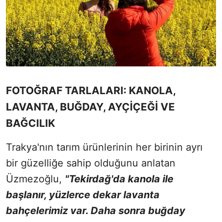
FOTOĞRAF TARLALARI: KANOLA,
LAVANTA, BUĞDAY, AYÇİÇEĞİ VE
BAĞCILIK
Trakya'nın tarım ürünlerinin her birinin ayrı
bir güzelliğe sahip olduğunu anlatan
Üzmezoğlu,
"Tekirdağ'da kanola ile
başlanır, yüzlerce dekar lavanta
bahçelerimiz var. Daha sonra buğday