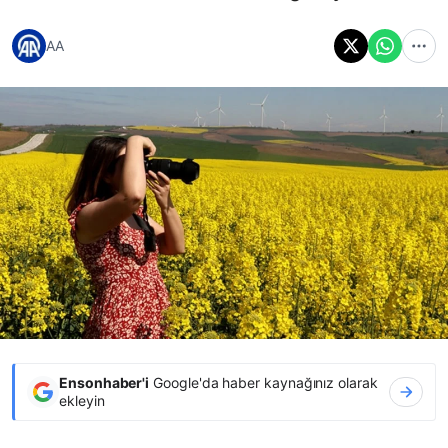
AA
Ensonhaber'i
Google'da haber kaynağınız olarak
ekleyin