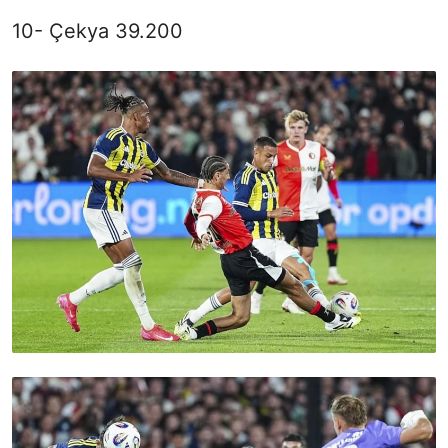
10- Çekya 39.200