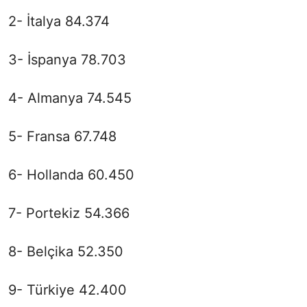
2- İtalya 84.374
3- İspanya 78.703
4- Almanya 74.545
5- Fransa 67.748
6- Hollanda 60.450
7- Portekiz 54.366
8- Belçika 52.350
9- Türkiye 42.400