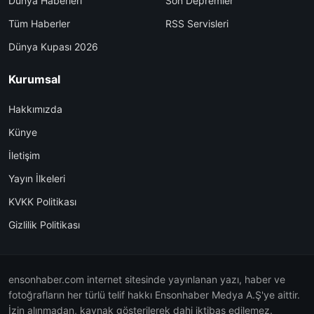
Dünya Haberleri
Son Depremler
Tüm Haberler
RSS Servisleri
Dünya Kupası 2026
Kurumsal
Hakkımızda
Künye
İletişim
Yayın İlkeleri
KVKK Politikası
Gizlilik Politikası
ensonhaber.com internet sitesinde yayınlanan yazı, haber ve
fotoğrafların her türlü telif hakkı Ensonhaber Medya A.Ş'ye aittir.
İzin alınmadan, kaynak gösterilerek dahi iktibas edilemez.