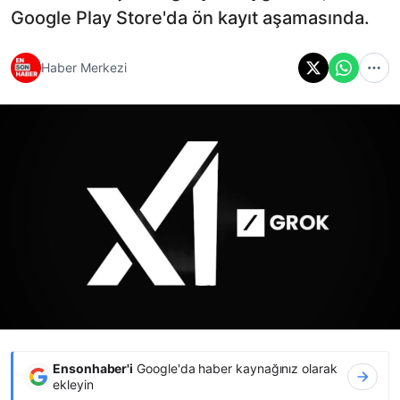
Google Play Store'da ön kayıt aşamasında.
Haber Merkezi
Ensonhaber'i
Google'da haber kaynağınız olarak
ekleyin