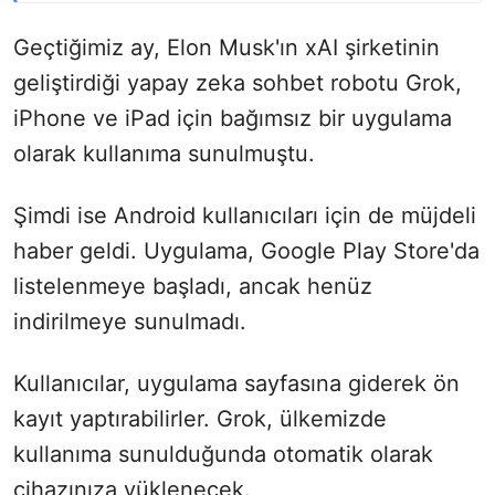
Geçtiğimiz ay, Elon Musk'ın xAI şirketinin
geliştirdiği yapay zeka sohbet robotu Grok,
iPhone ve iPad için bağımsız bir uygulama
olarak kullanıma sunulmuştu.
Şimdi ise Android kullanıcıları için de müjdeli
haber geldi. Uygulama, Google Play Store'da
listelenmeye başladı, ancak henüz
indirilmeye sunulmadı.
Kullanıcılar, uygulama sayfasına giderek ön
kayıt yaptırabilirler. Grok, ülkemizde
kullanıma sunulduğunda otomatik olarak
cihazınıza yüklenecek.