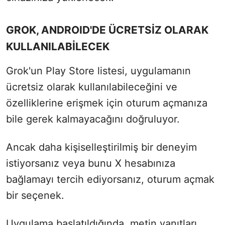
GROK, ANDROID'DE ÜCRETSİZ OLARAK
KULLANILABİLECEK
Grok'un Play Store listesi, uygulamanın
ücretsiz olarak kullanılabileceğini ve
özelliklerine erişmek için oturum açmanıza
bile gerek kalmayacağını doğruluyor.
Ancak daha kişiselleştirilmiş bir deneyim
istiyorsanız veya bunu X hesabınıza
bağlamayı tercih ediyorsanız, oturum açmak
bir seçenek.
Uygulama başlatıldığında, metin yanıtları,