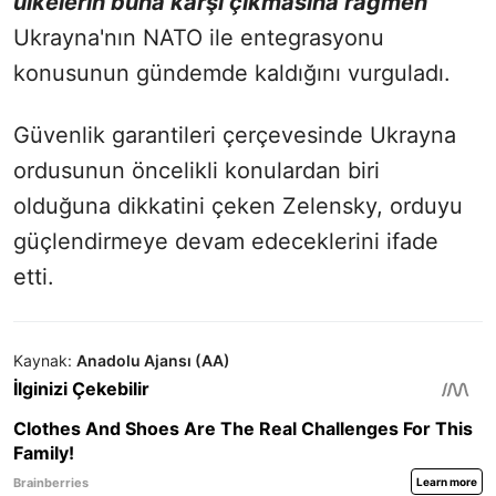
ülkelerin buna karşı çıkmasına rağmen"
Ukrayna'nın NATO ile entegrasyonu
konusunun gündemde kaldığını vurguladı.
Güvenlik garantileri çerçevesinde Ukrayna
ordusunun öncelikli konulardan biri
olduğuna dikkatini çeken Zelensky, orduyu
güçlendirmeye devam edeceklerini ifade
etti.
Kaynak:
Anadolu Ajansı (AA)