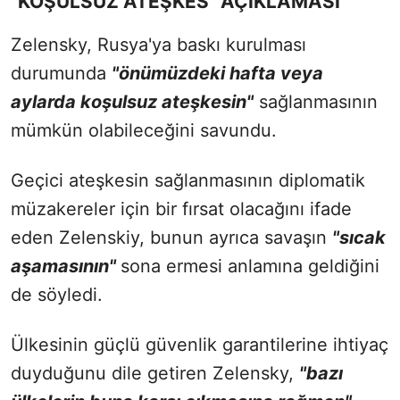
"KOŞULSUZ ATEŞKES" AÇIKLAMASI
Zelensky, Rusya'ya baskı kurulması
durumunda
"önümüzdeki hafta veya
aylarda koşulsuz ateşkesin"
sağlanmasının
mümkün olabileceğini savundu.
Geçici ateşkesin sağlanmasının diplomatik
müzakereler için bir fırsat olacağını ifade
eden Zelenskiy, bunun ayrıca savaşın
"sıcak
aşamasının"
sona ermesi anlamına geldiğini
de söyledi.
Ülkesinin güçlü güvenlik garantilerine ihtiyaç
duyduğunu dile getiren Zelensky,
"bazı