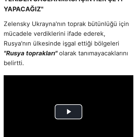
YAPACAĞIZ"
Zelensky Ukrayna'nın toprak bütünlüğü için
mücadele verdiklerini ifade ederek,
Rusya'nın ülkesinde işgal ettiği bölgeleri
"Rusya toprakları"
olarak tanımayacaklarını
belirtti.