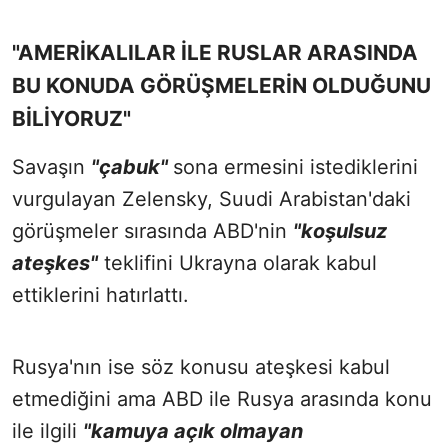
"AMERİKALILAR İLE RUSLAR ARASINDA
BU KONUDA GÖRÜŞMELERİN OLDUĞUNU
BİLİYORUZ"
Savaşın
"çabuk"
sona ermesini istediklerini
vurgulayan Zelensky, Suudi Arabistan'daki
görüşmeler sırasında ABD'nin
"koşulsuz
ateşkes"
teklifini Ukrayna olarak kabul
ettiklerini hatırlattı.
Rusya'nın ise söz konusu ateşkesi kabul
etmediğini ama ABD ile Rusya arasında konu
ile ilgili
"kamuya açık olmayan