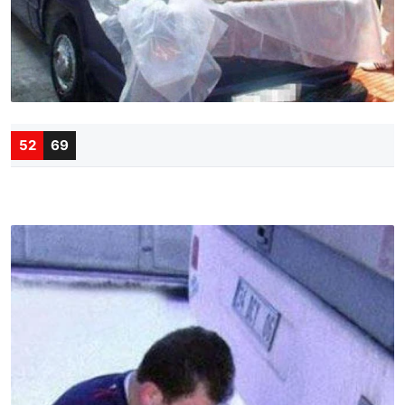
52
69