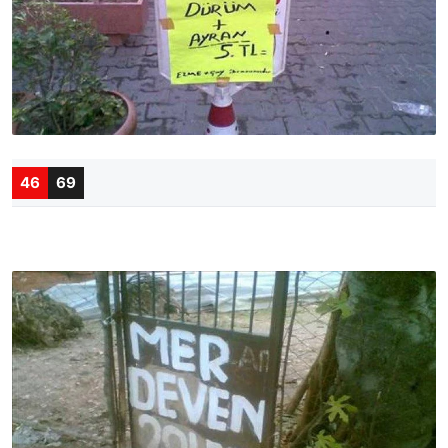
46
69