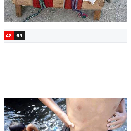
48
69