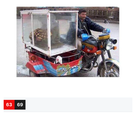
63
69