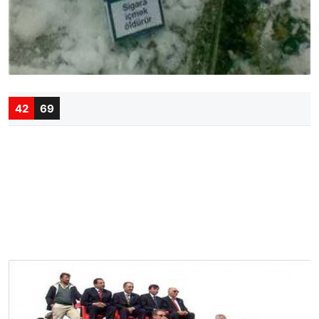
42
69