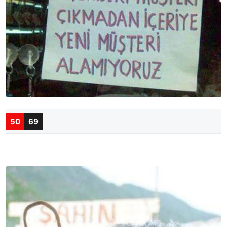
50
69