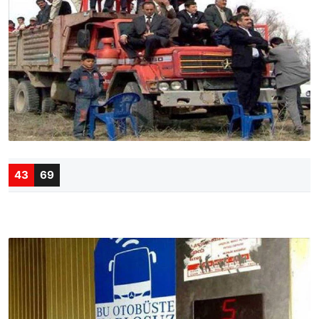
43
69