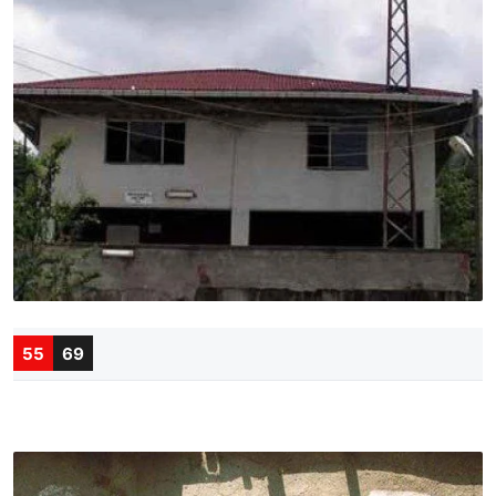
55
69