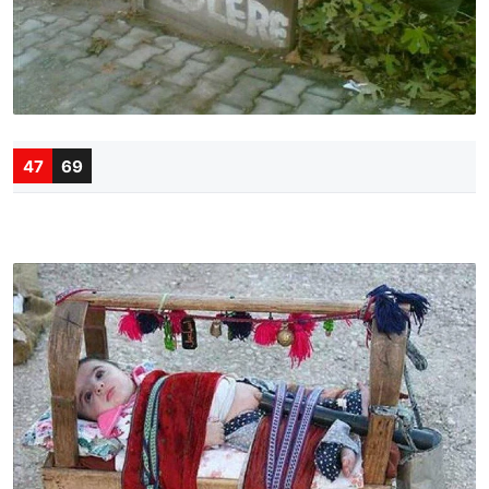
47
69