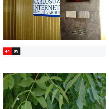
44
69