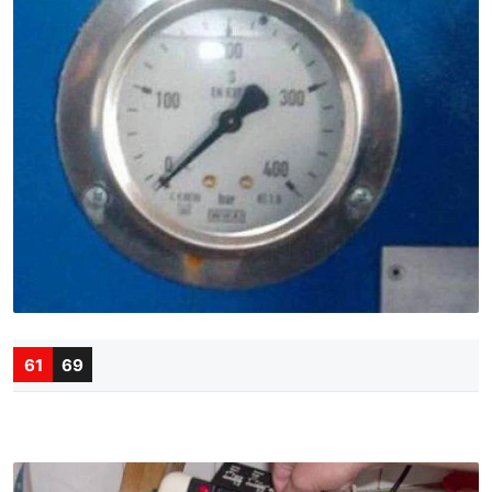
61
69