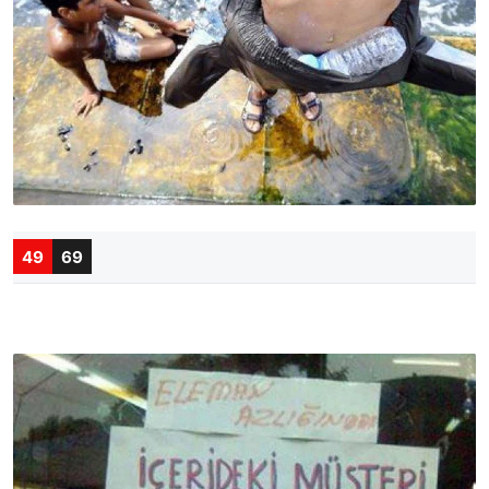
49
69