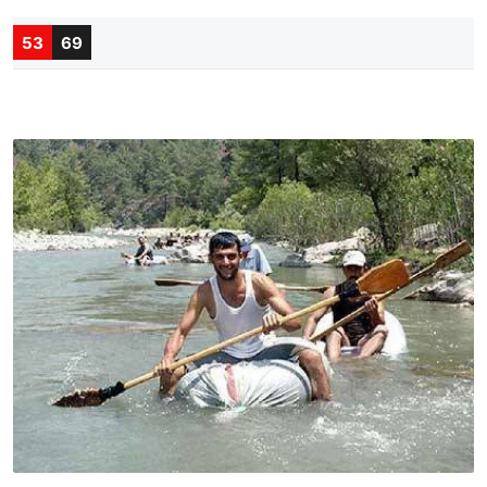
53
69