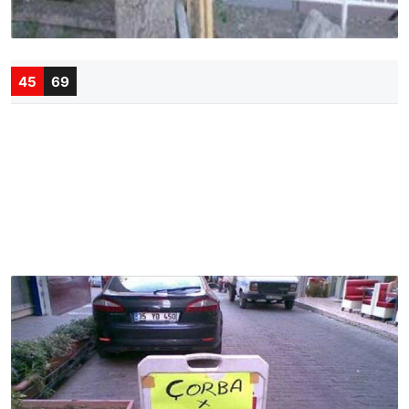
45
69