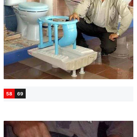
58
69