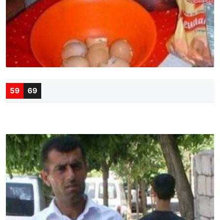
59
69