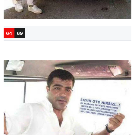
64
69