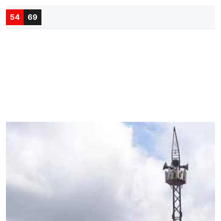
54
69