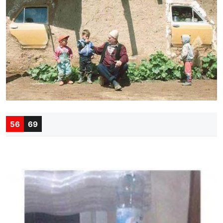
56
69