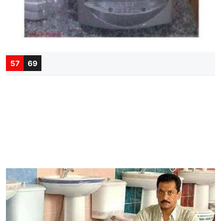
57
69