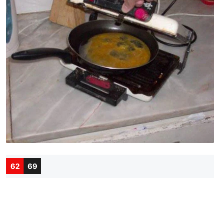
62
69