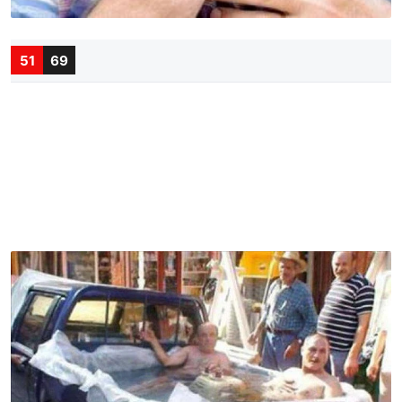
51
69