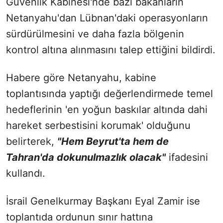
Güvenlik Kabinesi'nde bazı bakanların
Netanyahu'dan Lübnan'daki operasyonların
sürdürülmesini ve daha fazla bölgenin
kontrol altına alınmasını talep ettiğini bildirdi.
Habere göre Netanyahu, kabine
toplantısında yaptığı değerlendirmede temel
hedeflerinin 'en yoğun baskılar altında dahi
hareket serbestisini korumak' olduğunu
belirterek,
"Hem Beyrut'ta hem de
Tahran'da dokunulmazlık olacak"
ifadesini
kullandı.
İsrail Genelkurmay Başkanı Eyal Zamir ise
toplantıda ordunun sınır hattına