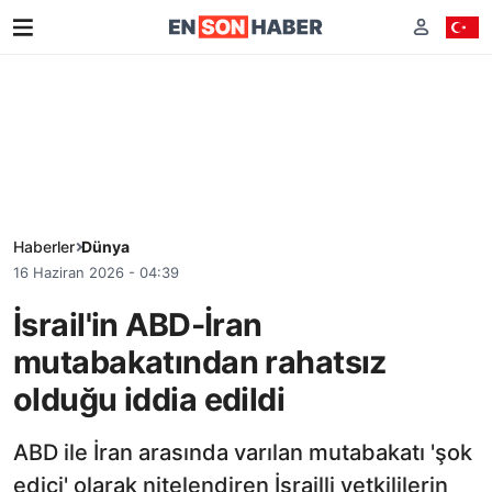
Haberler
Dünya
16 Haziran 2026 - 04:39
İsrail'in ABD-İran
mutabakatından rahatsız
olduğu iddia edildi
ABD ile İran arasında varılan mutabakatı 'şok
edici' olarak nitelendiren İsrailli yetkililerin