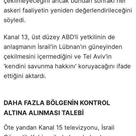
çekilmeyeceğini ancak bundan sonraki her
askeri faaliyetin yeniden değerlendirileceğini
söyledi.
Kanal 13, üst düzey ABD'li yetkilinin de
anlaşmanın İsrail'in Lübnan'ın güneyinden
çekilmesini içermediğini ve Tel Aviv'in
'kendini savunma hakkını' koruyacağını ifade
ettiğini aktardı.
DAHA FAZLA BÖLGENİN KONTROL
ALTINA ALINMASI TALEBİ
Öte yandan Kanal 15 televizyonu, İsrail