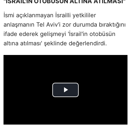
"İSRAİL'İN OTOBÜSÜN ALTINA ATILMASI"
İsmi açıklanmayan İsrailli yetkililer
anlaşmanın Tel Aviv'i zor durumda bıraktığını
ifade ederek gelişmeyi 'İsrail'in otobüsün
altına atılması' şeklinde değerlendirdi.