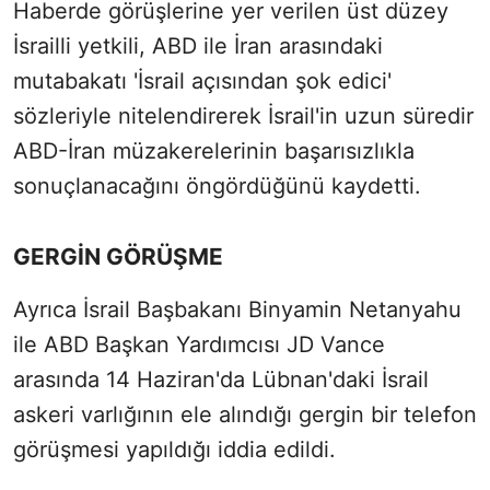
Haberde görüşlerine yer verilen üst düzey
İsrailli yetkili, ABD ile İran arasındaki
mutabakatı 'İsrail açısından şok edici'
sözleriyle nitelendirerek İsrail'in uzun süredir
ABD-İran müzakerelerinin başarısızlıkla
sonuçlanacağını öngördüğünü kaydetti.
GERGİN GÖRÜŞME
Ayrıca İsrail Başbakanı Binyamin Netanyahu
ile ABD Başkan Yardımcısı JD Vance
arasında 14 Haziran'da Lübnan'daki İsrail
askeri varlığının ele alındığı gergin bir telefon
görüşmesi yapıldığı iddia edildi.