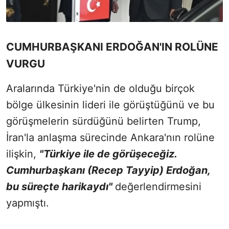
CUMHURBAŞKANI ERDOĞAN'IN ROLÜNE
VURGU
Aralarında Türkiye'nin de olduğu birçok
bölge ülkesinin lideri ile görüştüğünü ve bu
görüşmelerin sürdüğünü belirten Trump,
İran'la anlaşma sürecinde Ankara'nın rolüne
ilişkin,
"Türkiye ile de görüşeceğiz.
Cumhurbaşkanı (Recep Tayyip) Erdoğan,
bu süreçte harikaydı"
değerlendirmesini
yapmıştı.