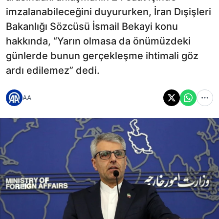
imzalanabileceğini duyururken, İran Dışişleri
Bakanlığı Sözcüsü İsmail Bekayi konu
hakkında, “Yarın olmasa da önümüzdeki
günlerde bunun gerçekleşme ihtimali göz
ardı edilemez” dedi.
AA