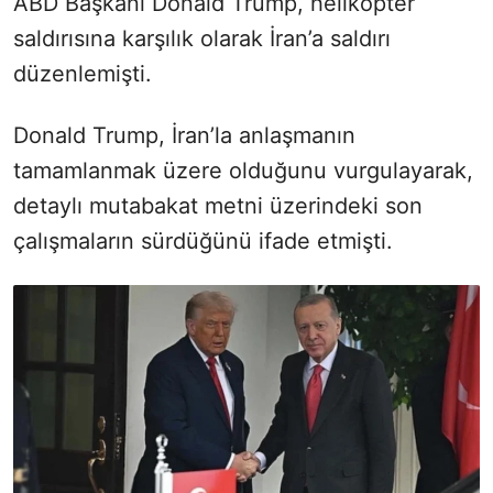
ABD Başkanı Donald Trump, helikopter
saldırısına karşılık olarak İran’a saldırı
düzenlemişti.
Donald Trump, İran’la anlaşmanın
tamamlanmak üzere olduğunu vurgulayarak,
detaylı mutabakat metni üzerindeki son
çalışmaların sürdüğünü ifade etmişti.