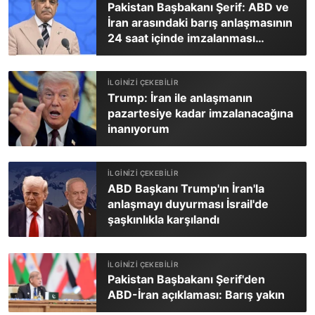
Pakistan Başbakanı Şerif: ABD ve
İran arasındaki barış anlaşmasının
24 saat içinde imzalanması
bekleniyor
Trump: İran ile anlaşmanın
pazartesiye kadar imzalanacağına
inanıyorum
ABD Başkanı Trump'ın İran'la
anlaşmayı duyurması İsrail'de
şaşkınlıkla karşılandı
Pakistan Başbakanı Şerif'den
ABD-İran açıklaması: Barış yakın