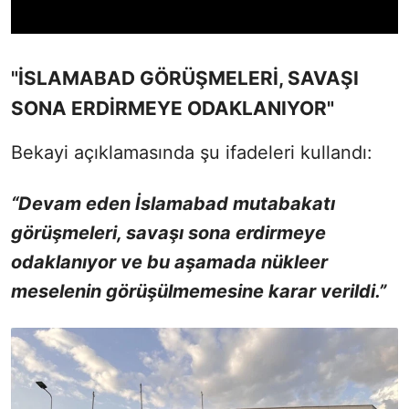
"İSLAMABAD GÖRÜŞMELERİ, SAVAŞI
SONA ERDİRMEYE ODAKLANIYOR"
Bekayi açıklamasında şu ifadeleri kullandı:
“Devam eden İslamabad mutabakatı
görüşmeleri, savaşı sona erdirmeye
odaklanıyor ve bu aşamada nükleer
meselenin görüşülmemesine karar verildi.”