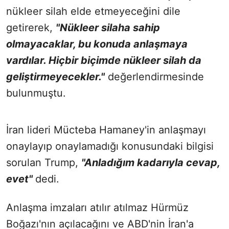
nükleer silah elde etmeyeceğini dile
getirerek,
"Nükleer silaha sahip
olmayacaklar, bu konuda anlaşmaya
vardılar. Hiçbir biçimde nükleer silah da
geliştirmeyecekler."
değerlendirmesinde
bulunmuştu.
İran lideri Mücteba Hamaney'in anlaşmayı
onaylayıp onaylamadığı konusundaki bilgisi
sorulan Trump,
"Anladığım kadarıyla cevap,
evet"
dedi.
Anlaşma imzaları atılır atılmaz Hürmüz
Boğazı'nın açılacağını ve ABD'nin İran'a