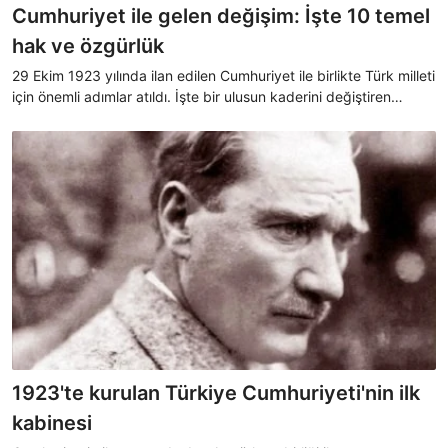
Cumhuriyet ile gelen değişim: İşte 10 temel
hak ve özgürlük
29 Ekim 1923 yılında ilan edilen Cumhuriyet ile birlikte Türk milleti
için önemli adımlar atıldı. İşte bir ulusun kaderini değiştiren
Mustafa Kemal Atatürk’ün kazandırdığı yenilikler…
1923'te kurulan Türkiye Cumhuriyeti'nin ilk
kabinesi