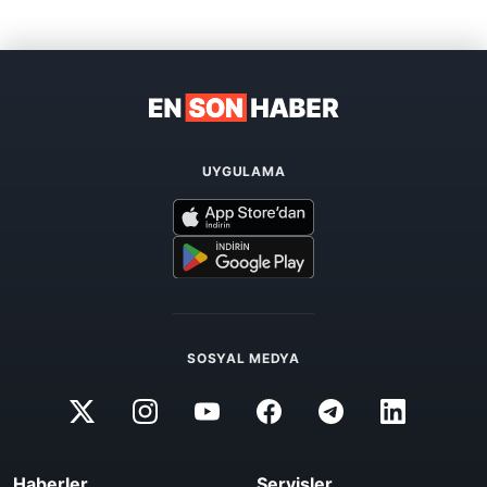
UYGULAMA
SOSYAL MEDYA
Haberler
Servisler