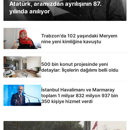
Atatürk, aramızdan ayrılışının 87.
yılında anılıyor
Trabzon'da 102 yaşındaki Meryem
nine yeni kimliğine kavuştu
500 bin konut projesinde yeni
detaylar: İlçelerin dağılımı belli oldu
İstanbul Havalimanı ve Marmaray
toplam 1 milyar 832 milyon 937 bin
350 kişiye hizmet verdi