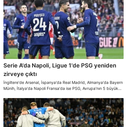
Serie A'da Napoli, Ligue 1'de PSG yeniden
zirveye çıktı
İngiltere'de Arsenal, İspanya'da Real Madrid, Almanya'da Bayern
Münih, İtalya'da Napoli Fransa'da ise PSG, Avrupa'nın 5 büyük
liginde zirvede bulunuyor.