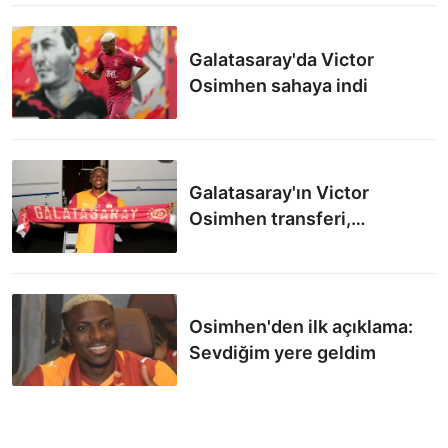
Galatasaray'da Victor
Osimhen sahaya indi
Galatasaray'ın Victor
Osimhen transferi,
Avrupa'da 3. sırada
Osimhen'den ilk açıklama:
Sevdiğim yere geldim