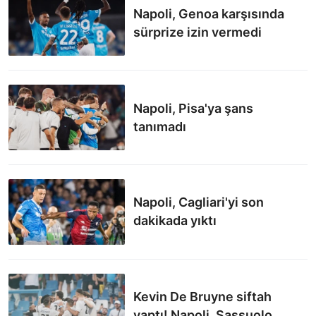
Napoli, Genoa karşısında
sürprize izin vermedi
Napoli, Pisa'ya şans
tanımadı
Napoli, Cagliari'yi son
dakikada yıktı
Kevin De Bruyne siftah
yaptı! Napoli, Sassuolo