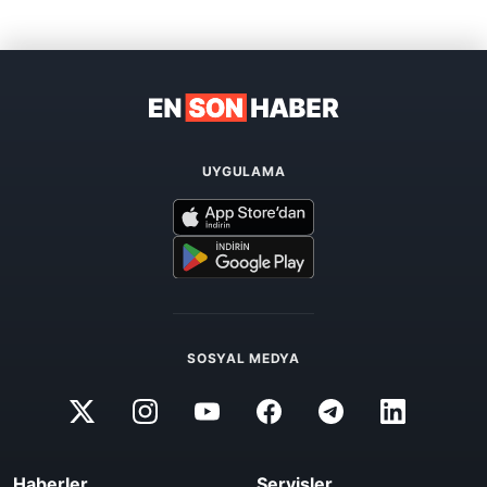
UYGULAMA
SOSYAL MEDYA
Haberler
Servisler