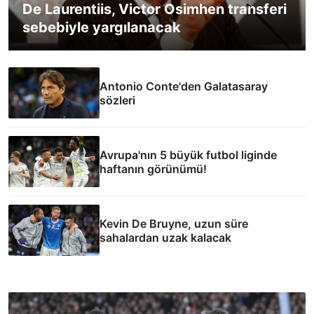
De Laurentiis, Victor Osimhen transferi
sebebiyle yargılanacak
Antonio Conte'den Galatasaray
sözleri
Avrupa'nın 5 büyük futbol liginde
haftanın görünümü!
Kevin De Bruyne, uzun süre
sahalardan uzak kalacak