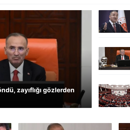
ndü, zayıflığı gözlerden