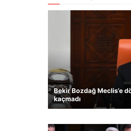
Bekir Bozdağ Meclis’e dö
kaçmadı