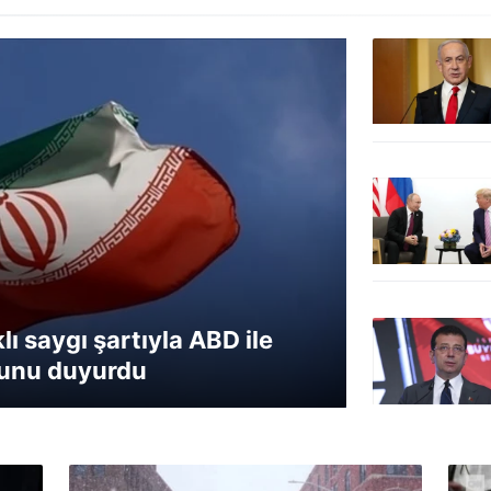
klı saygı şartıyla ABD ile
ğunu duyurdu