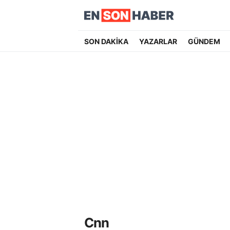
SON DAKİKA
YAZARLAR
GÜNDEM
Cnn