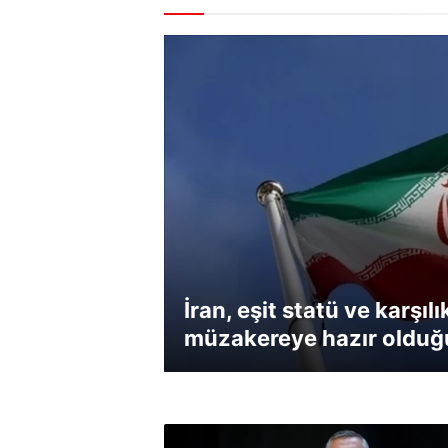
İran, eşit statü ve karşılı
müzakereye hazır oldu