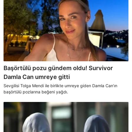
Başörtülü pozu gündem oldu! Survivor
Damla Can umreye gitti
Sevgilisi Tolga Mendi ile birlikte umreye giden Damla Can'ın
başörtülü pozlarına beğeni yağdı.