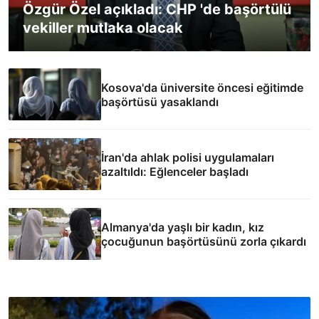
Özgür Özel açıkladı: CHP 'de başörtülü
vekiller mutlaka olacak
Kosova'da üniversite öncesi eğitimde
başörtüsü yasaklandı
İran'da ahlak polisi uygulamaları
azaltıldı: Eğlenceler başladı
Almanya'da yaşlı bir kadın, kız
çocuğunun başörtüsünü zorla çıkardı