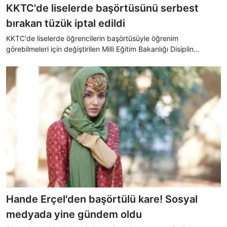
KKTC'de liselerde başörtüsünü serbest
bırakan tüzük iptal edildi
KKTC'de liselerde öğrencilerin başörtüsüyle öğrenim
görebilmeleri için değiştirilen Milli Eğitim Bakanlığı Disiplin
Tüzüğü, Anayasa Mahkemesi tarafından iptal edildi.
Hande Erçel'den başörtülü kare! Sosyal
medyada yine gündem oldu